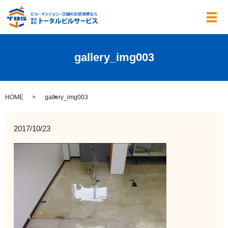
メ
gallery_img003
HOME
gallery_img003
2017/10/23