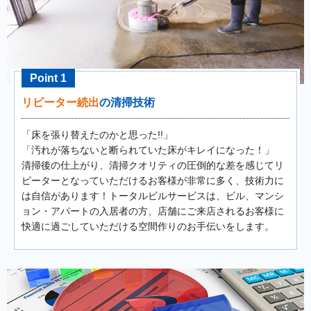
Point 1
リピーター続出
の清掃技術
「床を張り替えたのかと思った!!」
「汚れが落ちないと断られていた床がキレイになった！」
清掃後の仕上がり、清掃クオリティの圧倒的な差を感じてリ
ピーターとなっていただけるお客様が非常に多く、技術力に
は自信があります！トータルビルサービスは、ビル、マンシ
ョン・アパートの入居者の方、店舗にご来店されるお客様に
快適に過ごしていただける空間作りのお手伝いをします。