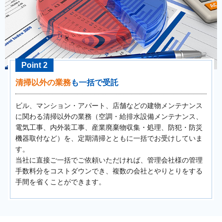
Point 2
清掃以外の業務
も一括で受託
ビル、マンション・アパート、店舗などの建物メンテナンス
に関わる清掃以外の業務（空調・給排水設備メンテナンス、
電気工事、内外装工事、産業廃棄物収集・処理、防犯・防災
機器取付など）を、定期清掃とともに一括でお受けしていま
す。
当社に直接ご一括でご依頼いただければ、管理会社様の管理
手数料分をコストダウンでき、複数の会社とやりとりをする
手間を省くことができます。