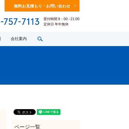
無料お見積もり・お問い合わせ
受付時間 9：00 - 21:00
定休日 年中無休
search
例
会社案内