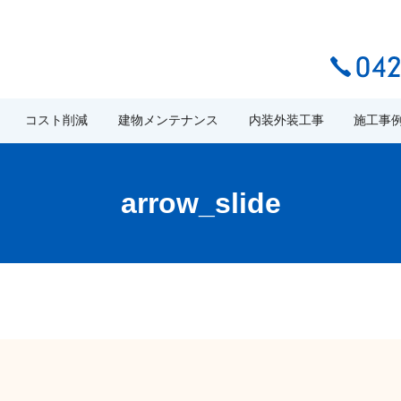
コスト削減
建物メンテナンス
内装外装工事
施工事
arrow_slide