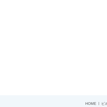
HOME
ビ