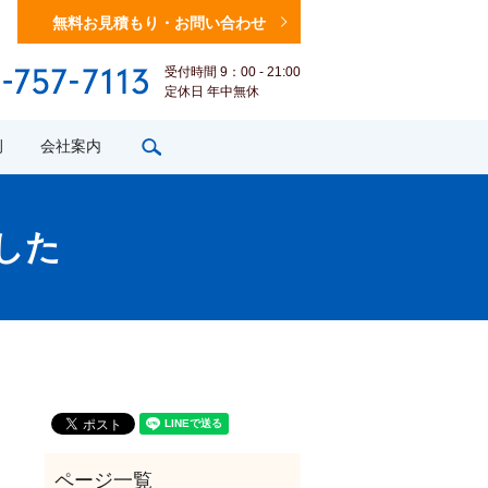
無料お見積もり・お問い合わせ
受付時間 9：00 - 21:00
定休日 年中無休
search
例
会社案内
した