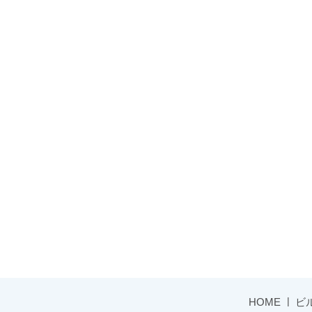
HOME
ビ